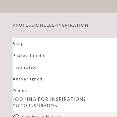
Spring til indhold
PROFESSIONELLE
INSPIRATION
Shop
Professionelle
Inspiration
Ansvarlighed
Om os
LOOKING FOR INSPIRATION?
GO TO INSPIRATION