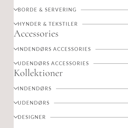
BORDE & SERVERING
HYNDER & TEKSTILER
Accessories
INDENDØRS ACCESSORIES
UDENDØRS ACCESSORIES
Kollektioner
INDENDØRS
UDENDØRS
DESIGNER