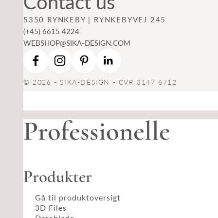
Contact us
5350 RYNKEBY | RYNKEBYVEJ 245
(+45) 6615 4224
WEBSHOP@SIKA-DESIGN.COM
© 2026 - SIKA-DESIGN - CVR 3147 6712
Professionelle
Produkter
Gå til produktoversigt
3D Files
Datablade