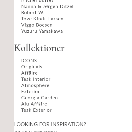
Nanna & Jørgen Ditzel
Robert W.
Tove Kindt-Larsen
Viggo Boesen
Yuzuru Yamakawa
Kollektioner
ICONS
Originals
Affäire
Teak Interior
Atmosphere
Exterior
Georgia Garden
Alu Affäire
Teak Exterior
LOOKING FOR INSPIRATION?