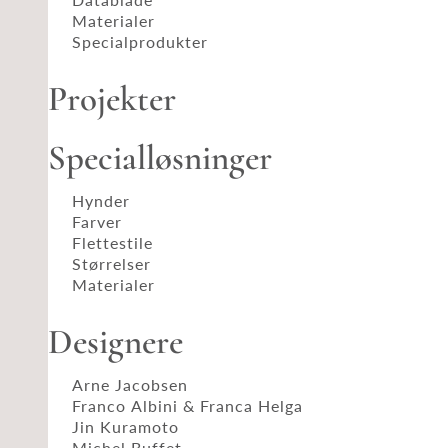
Materialer
Specialprodukter
Projekter
Specialløsninger
Hynder
Farver
Flettestile
Størrelser
Materialer
Designere
Arne Jacobsen
Franco Albini & Franca Helga
Jin Kuramoto
Michel Buffet