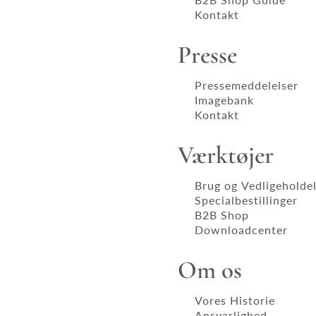
Kontakt
Presse
Pressemeddelelser
Imagebank
Kontakt
Værktøjer
Brug og Vedligeholde
Specialbestillinger
B2B Shop
Downloadcenter
Om os
Vores Historie
Ansvarlighed