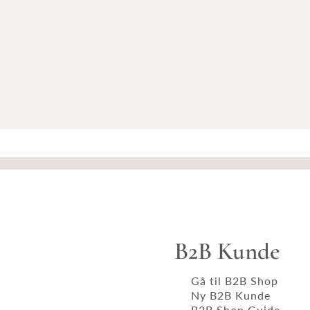
B2B Kunde
Gå til B2B Shop
Ny B2B Kunde
B2B Shop Guide