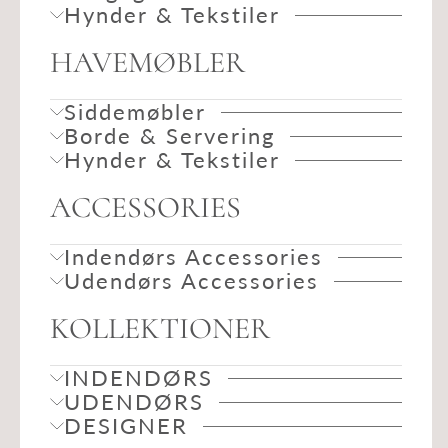
Hynder & Tekstiler
HAVEMØBLER
Siddemøbler
Borde & Servering
Hynder & Tekstiler
ACCESSORIES
Indendørs Accessories
Udendørs Accessories
KOLLEKTIONER
INDENDØRS
UDENDØRS
DESIGNER