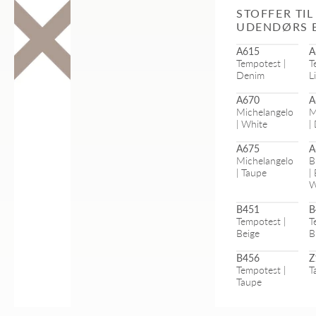
STOFFER TI
UDENDØRS 
A615
A
Tempotest |
T
Denim
L
A670
A
Michelangelo
M
| White
A675
A
Michelangelo
B
| Taupe
| Beige -
W
B451
B
Tempotest |
T
Beige
B
B456
Z
Tempotest |
Taupe