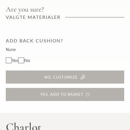
Are you sure?
VALGTE MATERIALER
ADD BACK CUSHION?
None
Yes
No
NO, CUSTOMIZE
YES, ADD TO BASKET
Charlot