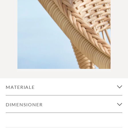
MATERIALE
DIMENSIONER
Charlot 2 Pers. Exterior Sofa
BREDDE:
134 cm | 52.8 in *