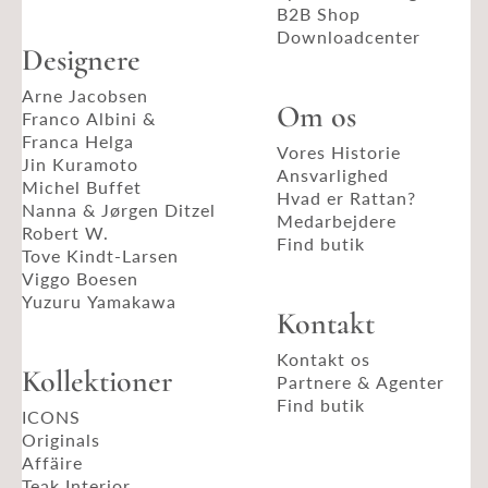
B2B Shop
Downloadcenter
Designere
Arne Jacobsen
Om os
Franco Albini &
Franca Helga
Vores Historie
Jin Kuramoto
Ansvarlighed
Michel Buffet
Hvad er Rattan?
Nanna & Jørgen Ditzel
Medarbejdere
Robert W.
Find butik
Tove Kindt-Larsen
Viggo Boesen
Yuzuru Yamakawa
Kontakt
Kontakt os
Kollektioner
Partnere & Agenter
Find butik
ICONS
Originals
Affäire
Teak Interior