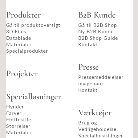
Produkter
B2B Kunde
Gå til produktoversigt
Gå til B2B Shop
3D Files
Ny B2B Kunde
Datablade
B2B Shop Guide
Materialer
Kontakt
Specialprodukter
Presse
Projekter
Pressemeddelelser
Imagebank
Kontakt
Specialløsninger
Hynder
Værktøjer
Farver
Flettestile
Brug og
Størrelser
Vedligeholdelse
Materialer
Specialbestillinger